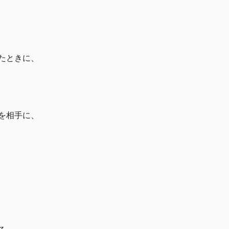
たときに、
を相手に、