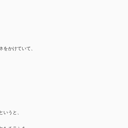
ネをかけていて、
というと、