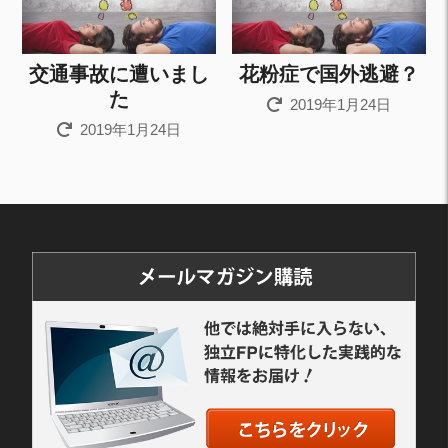
交通事故に遭いまし
花粉症で国外逃避？
た
2019年1月24日
2019年1月24日