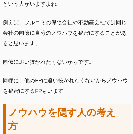
という人がいますよね。
例えば、フルコミの保険会社や不動産会社では同じ
会社の同僚に自分のノウハウを秘密にすることがあ
ると思います。
同僚に追い抜かれたくないからです。
同様に、他のFPに追い抜かれたくないからノウハウ
を秘密にするFPもいます。
ノウハウを隠す人の考え
方