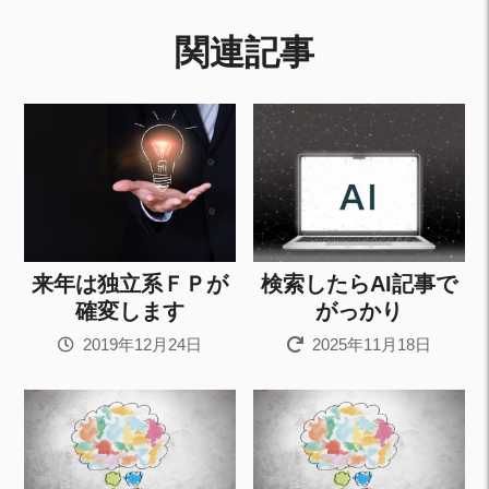
関連記事
来年は独立系ＦＰが
検索したらAI記事で
確変します
がっかり
2019年12月24日
2025年11月18日