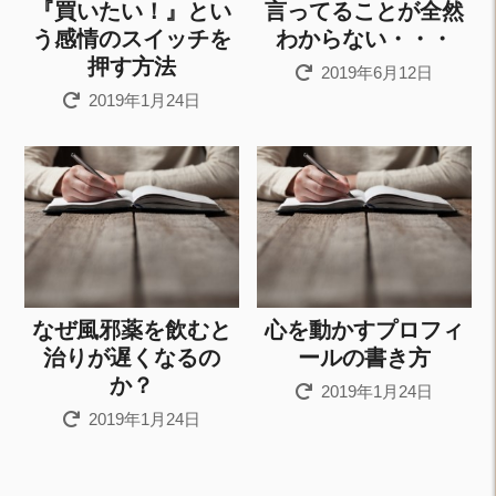
『買いたい！』とい
言ってることが全然
う感情のスイッチを
わからない・・・
押す方法
2019年6月12日
2019年1月24日
なぜ風邪薬を飲むと
心を動かすプロフィ
治りが遅くなるの
ールの書き方
か？
2019年1月24日
2019年1月24日