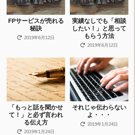
FPサービスが売れる
実績なしでも「相談
秘訣
したい！」と思って
もらう方法
2019年6月12日
2019年6月12日
「もっと話を聞かせ
それじゃ伝わらない
て！」と必ず言われ
よ・・・
る伝え方
2019年1月24日
2019年1月24日