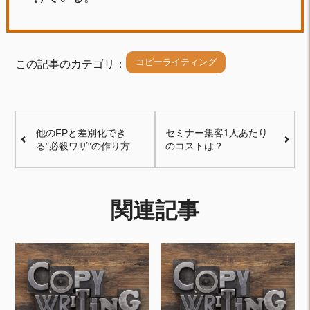
コピーライティング
この記事のカテゴリ：
他のFPと差別化でき
セミナー集客1人あたり
る”必殺ワザ"の作り方
のコストは？
関連記事