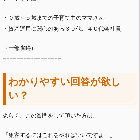
・０歳～５歳までの子育て中のママさん
・資産運用に関心のある３０代、４０代会社員
（一部省略）
=================
わかりやすい回答が欲し
い？
恐らく、この質問をして頂いた方は、
「集客するにはこれをやればいいですよ！」