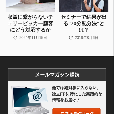
収益に繋がらないチ
セミナーで結果が出
ェリーピッカー顧客
る”70分配分法”と
にどう対応するか
は？
2024年11月15日
2019年8月6日