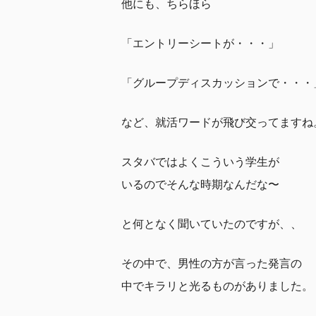
他にも、ちらほら
「エントリーシートが・・・」
「グループディスカッションで・・・
など、就活ワードが飛び交ってますね
スタバではよくこういう学生が
いるのでそんな時期なんだな〜
と何となく聞いていたのですが、、
その中で、男性の方が言った発言の
中でキラリと光るものがありました。