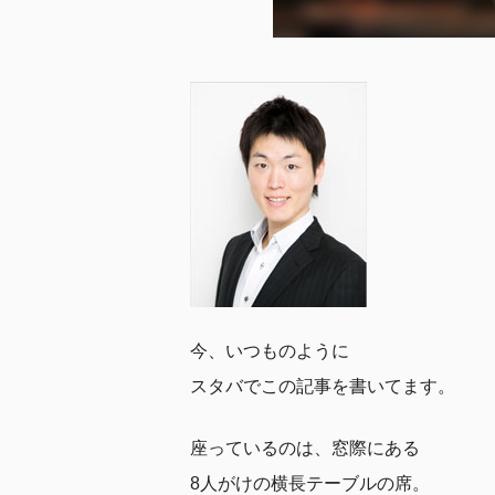
今、いつものように
スタバでこの記事を書いてます。
座っているのは、窓際にある
8人がけの横長テーブルの席。