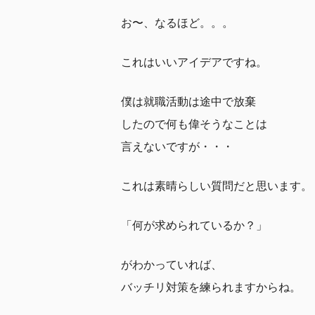
お〜、なるほど。。。
これはいいアイデアですね。
僕は就職活動は途中で放棄
したので何も偉そうなことは
言えないですが・・・
これは素晴らしい質問だと思います。
「何が求められているか？」
がわかっていれば、
バッチリ対策を練られますからね。