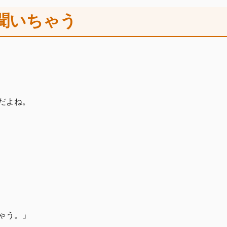
聞いちゃう
だよね。
ゃう。」