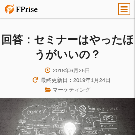
回答：セミナーはやったほ
うがいいの？
2018年6月26日
最終更新日：2019年1月24日
マーケティング