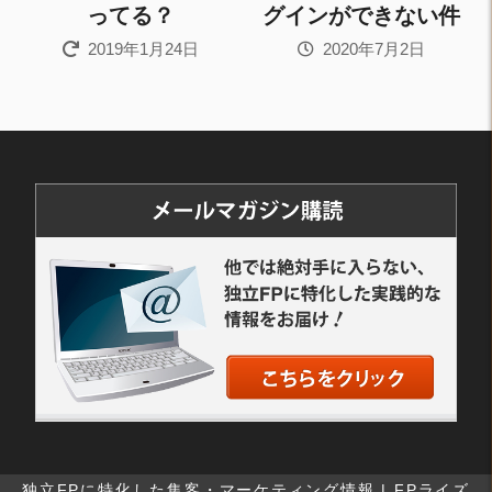
ってる？
グインができない件
2019年1月24日
2020年7月2日
独立FPに特化した集客・マーケティング情報 | FPライズ