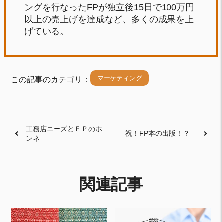
ングを行なったFPが独立後15日で100万円
以上の売上げを達成など、多くの成果を上
げている。
マーケティング
この記事のカテゴリ：
工務店ニーズとＦＰのホ
祝！FP本の出版！？
ンネ
関連記事