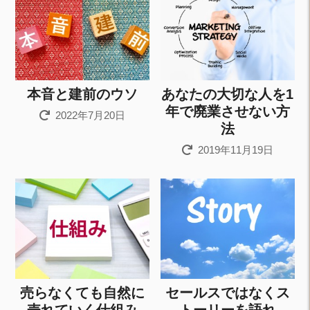
本音と建前のウソ
あなたの大切な人を1
年で廃業させない方
2022年7月20日
法
2019年11月19日
売らなくても自然に
セールスではなくス