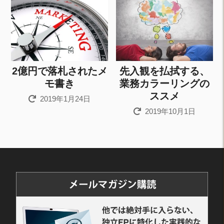
2億円で落札されたメ
先入観を払拭する、
モ書き
業務カラーリングの
ススメ
2019年1月24日
2019年10月1日