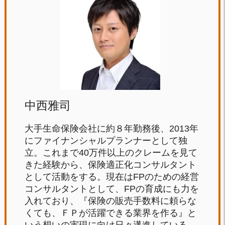
中西雅司
大手生命保険会社に約８年勤務後、2013年
にファイナンシャルプランナーとして独
立。これまで40万件以上のクレームを見て
きた経験から、保険適正化コンサルタント
として活動をする。現在はFPのための経営
コンサルタントとして、FPの育成にも力を
入れており、『保険の販売手数料に頼らな
くても、ＦＰが活躍できる業界を作る』と
いう想いの実現に向け日々邁進している。