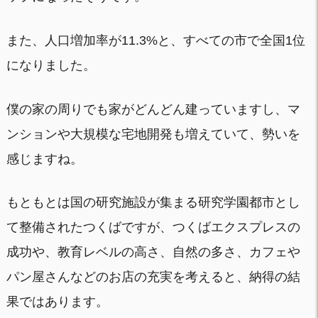
また、人口増加率が11.3%と、すべての市で全国1位
になりました。
僕の家の周りでも家がどんどん建っていますし、マ
ンションや大規模な宅地開発も増えていて、勢いを
感じますね。
もともとは国の研究施設が集まる研究学園都市とし
て整備されたつくばですが、つくばエクスプレスの
成功や、教育レベルの高さ、自然の多さ、カフェや
パン屋さんなどのお店の充実を考えると、納得の結
果ではあります。