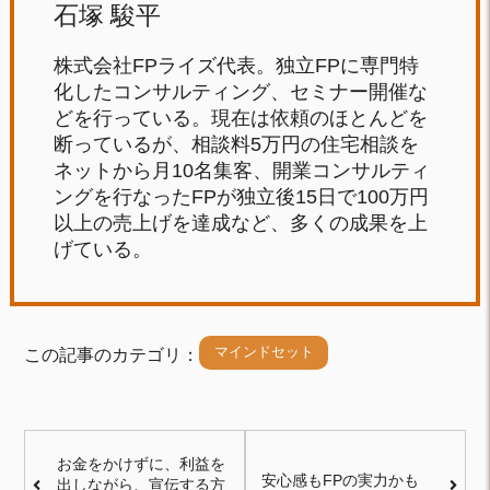
石塚 駿平
株式会社FPライズ代表。独立FPに専門特
化したコンサルティング、セミナー開催な
どを行っている。現在は依頼のほとんどを
断っているが、相談料5万円の住宅相談を
ネットから月10名集客、開業コンサルティ
ングを行なったFPが独立後15日で100万円
以上の売上げを達成など、多くの成果を上
げている。
マインドセット
この記事のカテゴリ：
お金をかけずに、利益を
安心感もFPの実力かも
出しながら、宣伝する方