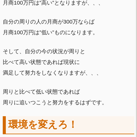
月商100万円は”高い”となりますが、、、
自分の周りの人の月商が300万ならば
月商100万円は”低い”ものになります。
そして、自分の今の状況が周りと
比べて高い状態であれば現状に
満足して努力をしなくなりますが、、、
周りと比べて低い状態であれば
周りに追いつこうと努力をするはずです。
環境を変えろ！