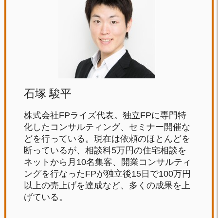
石塚 駿平
株式会社FPライズ代表。独立FPに専門特
化したコンサルティング、セミナー開催な
どを行っている。現在は依頼のほとんどを
断っているが、相談料5万円の住宅相談を
ネットから月10名集客、開業コンサルティ
ングを行なったFPが独立後15日で100万円
以上の売上げを達成など、多くの成果を上
げている。