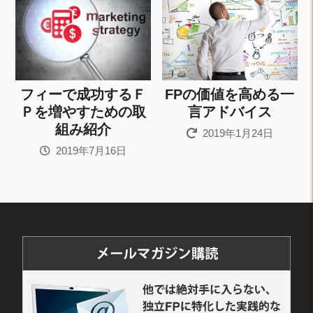
フィーで成功するＦ
FPの価値を高める一
Ｐを増やすための取
言アドバイス
組み紹介
2019年1月24日
2019年7月16日