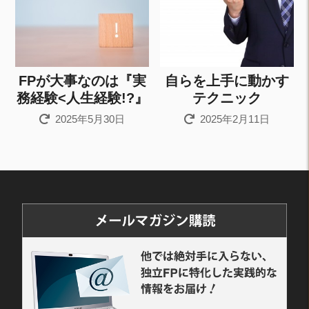
FPが大事なのは『実
自らを上手に動かす
務経験<人生経験!?』
テクニック
2025年5月30日
2025年2月11日