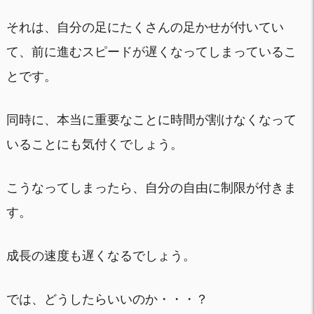
それは、自分の足にたくさんの足かせが付いてい
て、前に進むスピードが遅くなってしまっているこ
とです。
同時に、本当に重要なことに時間が割けなくなって
いることにも気付くでしょう。
こうなってしまったら、自分の自由に制限が付きま
す。
成長の速度も遅くなるでしょう。
では、どうしたらいいのか・・・？