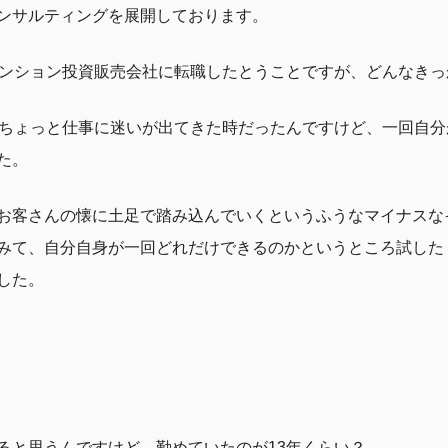
ンサルティングを展開しております。
マンション投資販売会社に転職したとうことですが、どんなき
がちょっと仕事に迷いが出てきた時だったんですけど、一回自
た。
お客さんの懐に土足で踏み込んでいくというふうなマイナスな
みて、自分自身が一回どれだけできるのかというところ試した
した。
ると思うんですけど、勤めていたのが13年くらい？