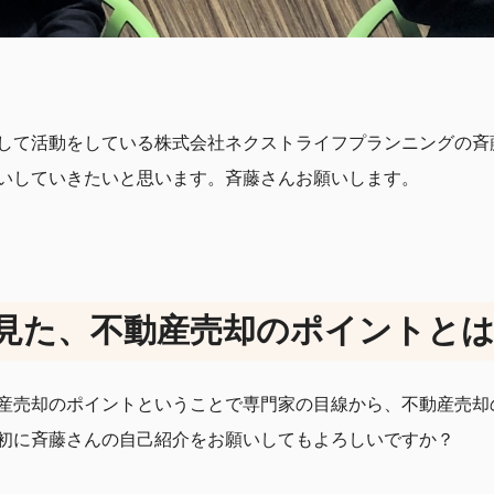
して活動をしている株式会社ネクストライフプランニングの斉
いしていきたいと思います。斉藤さんお願いします。
見た、不動産売却のポイントと
産売却のポイントということで専門家の目線から、不動産売却
初に斉藤さんの自己紹介をお願いしてもよろしいですか？