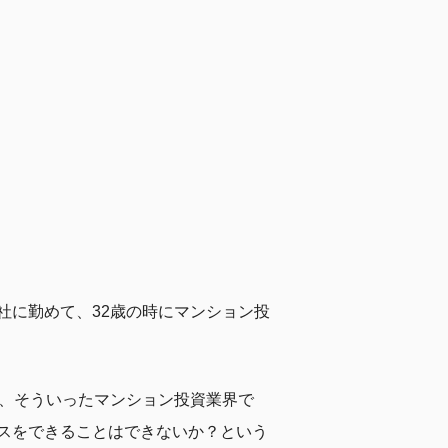
社に勤めて、32歳の時にマンション投
を、そういったマンション投資業界で
スをできることはできないか？という